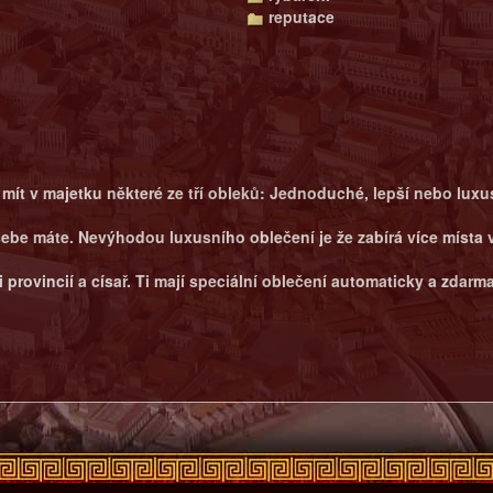
reputace
mít v majetku některé ze tří obleků: Jednoduché, lepší nebo luxus
ebe máte. Nevýhodou luxusního oblečení je že zabírá více místa 
i provincií a císař. Ti mají speciální oblečení automaticky a zdarma