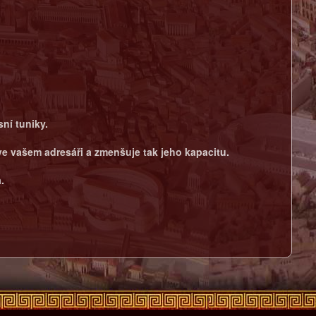
ní tuniky.
ve vašem adresáři a zmenšuje tak jeho kapacitu.
.