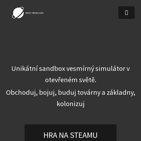
Unikátní sandbox vesmírný simulátor v
otevřeném světě.
Obchoduj, bojuj, buduj továrny a základny,
kolonizuj
HRA NA STEAMU