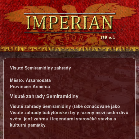
Visuté Semiramidiny zahrady
Město:
Arsamosata
Provincie:
Armenia
Visuté zahrady Semiramidiny
Visuté zahrady Semiramidiny (také označované jako
Visuté zahrady babylónské) byly řazeny mezi sedm divů
světa, jenž zahrnují legendární starověké stavby a
kulturní památky.